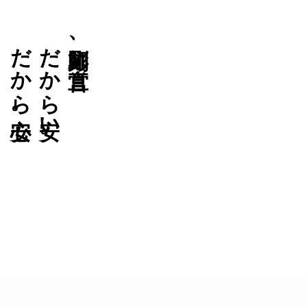
だから安心。
だから安い。
彫刻師、直営。