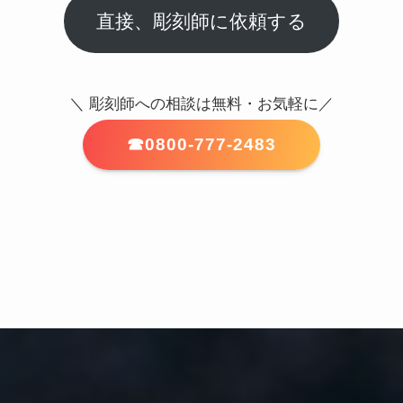
直接、彫刻師に依頼する
＼ 彫刻師への相談は無料・お気軽に／
☎︎0800-777-2483