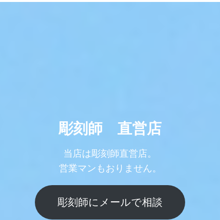
彫刻師 直営店
当店は彫刻師直営店。
営業マンもおりません。
彫刻師にメールで相談