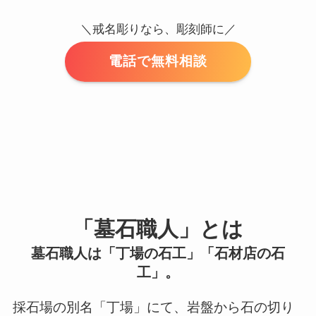
＼戒名彫りなら、彫刻師に／
電話で無料相談
「墓石職人」とは
墓石職人は「丁場の石工」「石材店の石
工」。
採石場の別名「丁場」にて、岩盤から石の切り