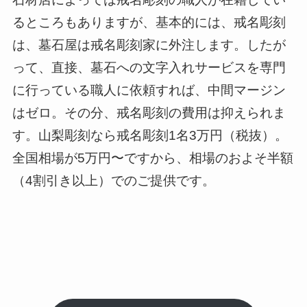
るところもありますが、基本的には、戒名彫刻
は、墓石屋は戒名彫刻家に外注します。したが
って、直接、墓石への文字入れサービスを専門
に行っている職人に依頼すれば、中間マージン
はゼロ。その分、戒名彫刻の費用は抑えられま
す。山梨彫刻なら戒名彫刻1名3万円（税抜）。
全国相場が5万円〜ですから、相場のおよそ半額
（4割引き以上）でのご提供です。