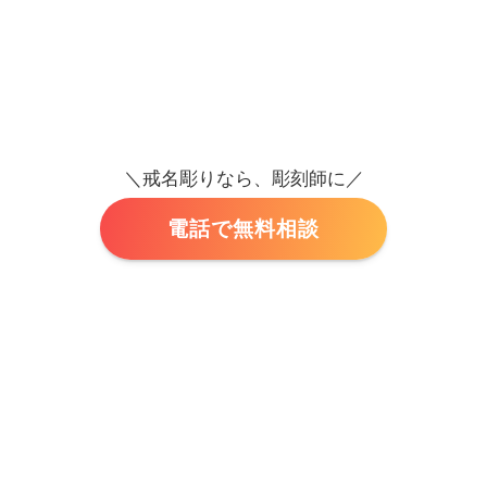
＼戒名彫りなら、彫刻師に／
電話で無料相談