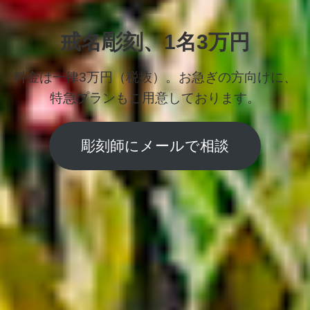
戒名彫刻、1名3万円
料金は一律3万円（税抜）。お急ぎの方向けに、
特急プランもご用意しております。
彫刻師にメールで相談