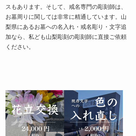
スもあります。そして、戒名専門の彫刻師は、
お墓周りに関しては非常に精通しています。山
梨県にあるお墓への名入れ・戒名彫り・文字追
加なら、私ども山梨彫刻の彫刻師に直接ご依頼
ください。