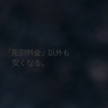
「彫刻料金」以外も
安くなる。