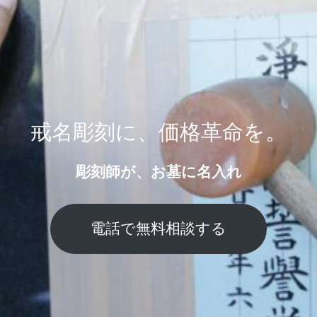
戒名彫刻に、価格革命を。
彫刻師が、お墓に名入れ
電話で無料相談する