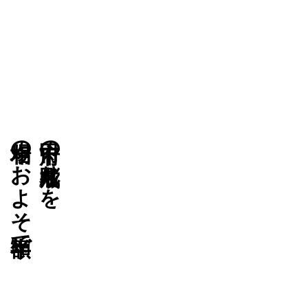
相場のおよそ半額で。
甲府市の戒名彫りを