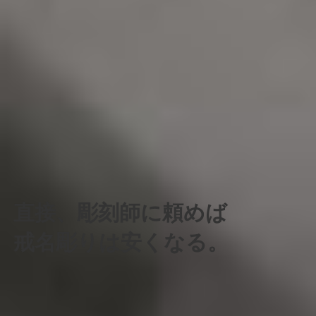
直接、彫刻師に頼めば
戒名彫りは安くなる。