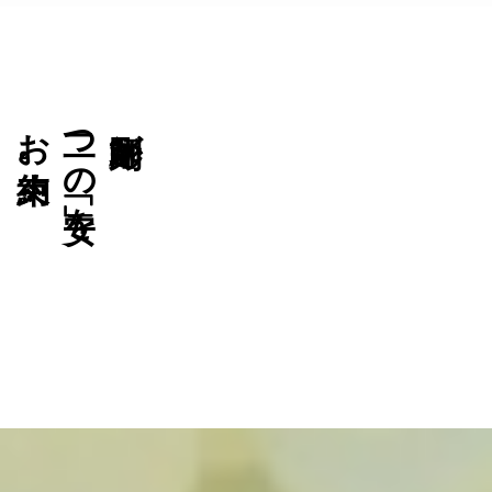
お約束。
二つの「安」を
彫刻師が