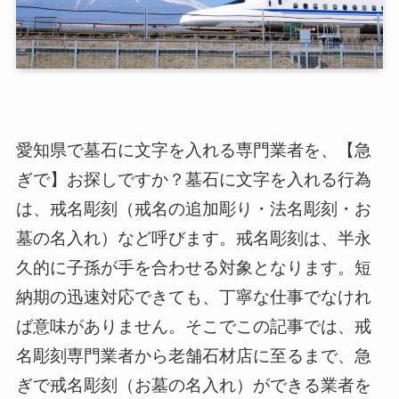
愛知県で墓石に文字を入れる専門業者を、【急
ぎで】お探しですか？墓石に文字を入れる行為
は、戒名彫刻（戒名の追加彫り・法名彫刻・お
墓の名入れ）など呼びます。戒名彫刻は、半永
久的に子孫が手を合わせる対象となります。短
納期の迅速対応できても、丁寧な仕事でなけれ
ば意味がありません。そこでこの記事では、戒
名彫刻専門業者から老舗石材店に至るまで、急
ぎで戒名彫刻（お墓の名入れ）ができる業者を