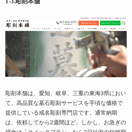
1-3.彫刻本舗
彫刻本舗は、愛知、岐阜、三重の東海3県におい
て、高品質な墓石彫刻サービスを手頃な価格で
提供している戒名彫刻専門店です。通常納期
は、依頼してから2週間ほど。しかし、お急ぎの