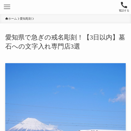
電話する
ホーム
愛知彫刻
愛知県で急ぎの戒名彫刻！【3日以内】墓
石への文字入れ専門店3選